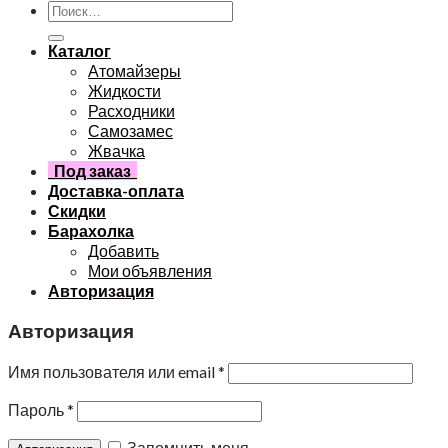
Каталог
Атомайзеры
Жидкости
Расходники
Самозамес
Жвачка
Под заказ
Доставка-оплата
Скидки
Барахолка
Добавить
Мои объявления
Авторизация
Авторизация
Имя пользователя или email
*
Пароль
*
Запомнить меня