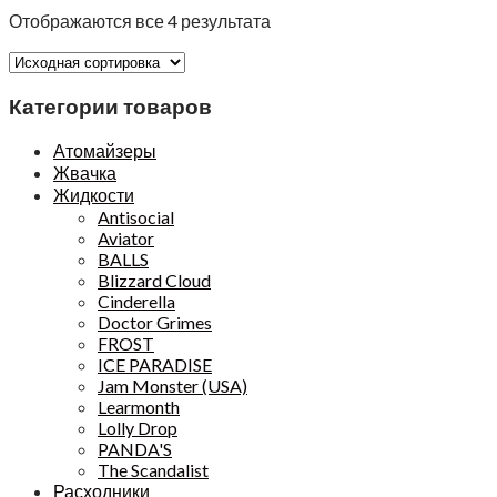
Отображаются все 4 результата
Категории товаров
Атомайзеры
Жвачка
Жидкости
Antisocial
Aviator
BALLS
Blizzard Cloud
Cinderella
Doctor Grimes
FROST
ICE PARADISE
Jam Monster (USA)
Learmonth
Lolly Drop
PANDA'S
The Scandalist
Расходники