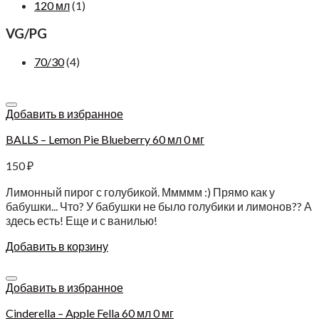
120 мл
(1)
VG/PG
70/30
(4)
Добавить в избранное
BALLS – Lemon Pie Blueberry 60 мл 0 мг
150
₽
Лимонный пирог с голубикой. Ммммм :) Прямо как у
бабушки... Что? У бабушки не было голубики и лимонов?? А
здесь есть! Еще и с ванилью!
Добавить в корзину
Добавить в избранное
Cinderella – Apple Fella 60 мл 0 мг