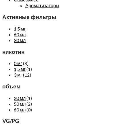
Ароматизаторы
Активные фильтры
1,5 мг
60 мл
30 мл
никотин
0 мг
(8)
1,5 мг
(1)
3 мг
(12)
объем
30 мл
(1)
50 мл
(2)
60 мл
(0)
VG/PG