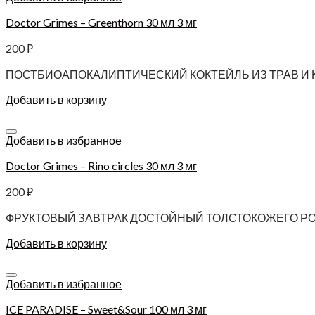
Doctor Grimes – Greenthorn 30 мл 3 мг
200
₽
ПОСТБИОАПОКАЛИПТИЧЕСКИЙ КОКТЕЙЛЬ ИЗ ТРАВ И 
Добавить в корзину
Добавить в избранное
Doctor Grimes – Rino circles 30 мл 3 мг
200
₽
ФРУКТОВЫЙ ЗАВТРАК ДОСТОЙНЫЙ ТОЛСТОКОЖЕГО Р
Добавить в корзину
Добавить в избранное
ICE PARADISE – Sweet&Sour 100 мл 3 мг