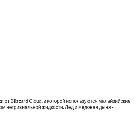
и от Blizzard Cloud, в которой используются малайзийские
ом нетривиальной жидкости. Лед и медовая дыня -