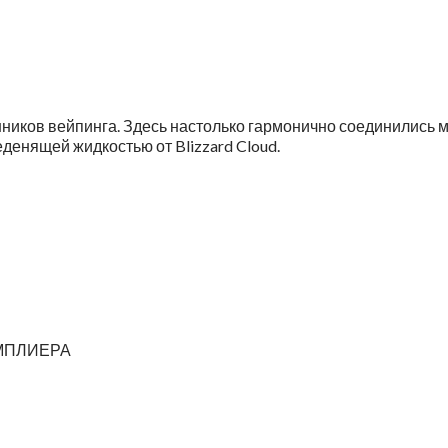
нников вейпинга. Здесь настолько гармонично соединились м
еденящей жидкостью от Blizzard Cloud.
МПЛИЕРА