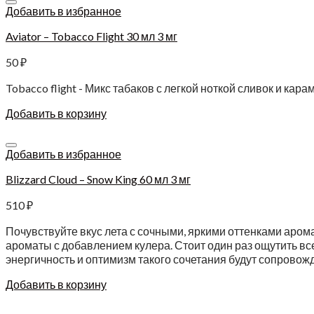
Добавить в избранное
Aviator – Tobacco Flight 30 мл 3 мг
50
₽
Tobacco flight - Микс табаков с легкой ноткой сливок и ка
Добавить в корзину
Добавить в избранное
Blizzard Cloud – Snow King 60 мл 3 мг
510
₽
Почувствуйте вкус лета с сочными, яркими оттенками арома
ароматы с добавлением кулера. Стоит один раз ощутить вс
энергичность и оптимизм такого сочетания будут сопровож
Добавить в корзину