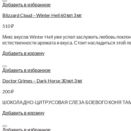
Добавить в избранное
Blizzard Cloud – Winter Hell 60 мл 3 мг
510
₽
Микс вкусов Winter Hell уже успел заслужить любовь покло
естественности аромата и вкуса. Стоит насладиться этой л
Добавить в корзину
Добавить в избранное
Doctor Grimes – Dark Horse 30 мл 3 мг
200
₽
ШОКОЛАДНО-ЦИТРУСОВАЯ СЛЕЗА БОЕВОГО КОНЯ ТА
Добавить в корзину
Добавить в избранное