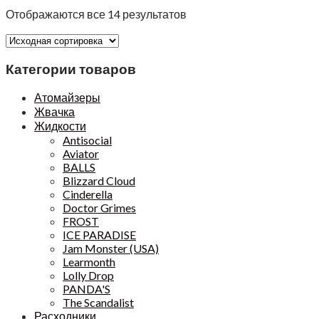
Отображаются все 14 результатов
Категории товаров
Атомайзеры
Жвачка
Жидкости
Antisocial
Aviator
BALLS
Blizzard Cloud
Cinderella
Doctor Grimes
FROST
ICE PARADISE
Jam Monster (USA)
Learmonth
Lolly Drop
PANDA'S
The Scandalist
Расходники