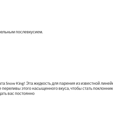
рамельным послевкусием.
та Snow King! Эта жидкость для парения из известной линейк
е переливы этого насыщенного вкуса, чтобы стать поклонник
дать вас постоянно