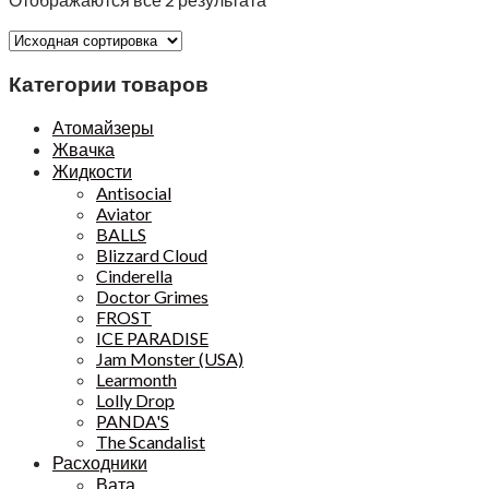
Категории товаров
Атомайзеры
Жвачка
Жидкости
Antisocial
Aviator
BALLS
Blizzard Cloud
Cinderella
Doctor Grimes
FROST
ICE PARADISE
Jam Monster (USA)
Learmonth
Lolly Drop
PANDA'S
The Scandalist
Расходники
Вата