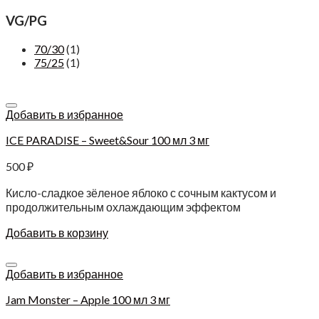
VG/PG
70/30
(1)
75/25
(1)
Добавить в избранное
ICE PARADISE – Sweet&Sour 100 мл 3 мг
500
₽
Кисло-сладкое зёленое яблоко с сочным кактусом и
продолжительным охлаждающим эффектом
Добавить в корзину
Добавить в избранное
Jam Monster – Apple 100 мл 3 мг