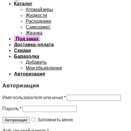
Каталог
Атомайзеры
Жидкости
Расходники
Самозамес
Жвачка
Под заказ
Доставка-оплата
Скидки
Барахолка
Добавить
Мои объявления
Авторизация
Авторизация
Имя пользователя или email
*
Пароль
*
Запомнить меня
Забыли свой пароль?