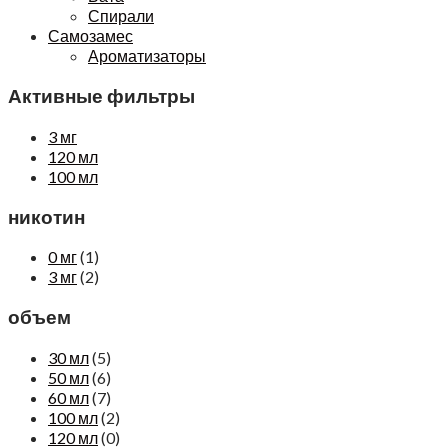
Спирали
Самозамес
Ароматизаторы
Активные фильтры
3 мг
120 мл
100 мл
никотин
0 мг
(1)
3 мг
(2)
объем
30 мл
(5)
50 мл
(6)
60 мл
(7)
100 мл
(2)
120 мл
(0)