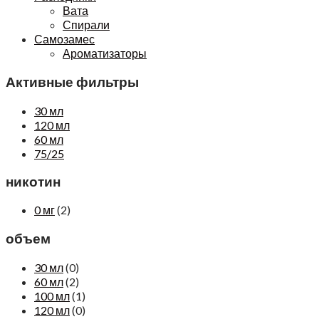
Вата
Спирали
Самозамес
Ароматизаторы
Активные фильтры
30 мл
120 мл
60 мл
75/25
никотин
0 мг
(2)
объем
30 мл
(0)
60 мл
(2)
100 мл
(1)
120 мл
(0)