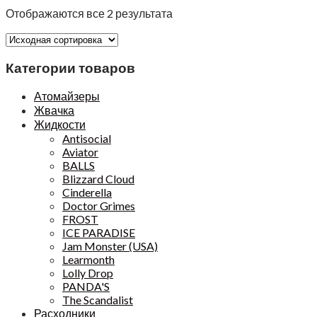
Отображаются все 2 результата
Категории товаров
Атомайзеры
Жвачка
Жидкости
Antisocial
Aviator
BALLS
Blizzard Cloud
Cinderella
Doctor Grimes
FROST
ICE PARADISE
Jam Monster (USA)
Learmonth
Lolly Drop
PANDA'S
The Scandalist
Расходники