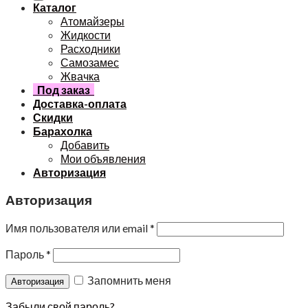
Каталог
Атомайзеры
Жидкости
Расходники
Самозамес
Жвачка
Под заказ
Доставка-оплата
Скидки
Барахолка
Добавить
Мои объявления
Авторизация
Авторизация
Имя пользователя или email
*
Пароль
*
Запомнить меня
Забыли свой пароль?