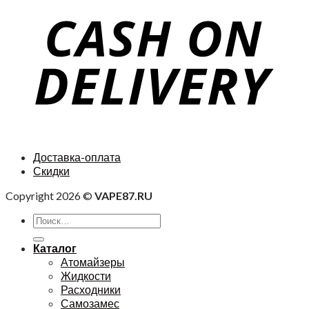
Доставка-оплата
Скидки
Copyright 2026 ©
VAPE87.RU
Каталог
Атомайзеры
Жидкости
Расходники
Самозамес