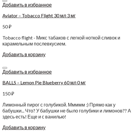
Добавить в избранное
Aviator – Tobacco Flight 30 мл 3 мг
50
₽
Tobacco flight - Микс табаков с легкой ноткой сливок и
карамельным послевкусием.
Добавить в корзину
Добавить в избранное
BALLS – Lemon Pie Blueberry 60 мл 0 мг
150
₽
Лимонный пирог с голубикой. Ммммм :) Прямо как у
бабушки... Что? У бабушки не было голубики и лимонов?? А
здесь есть! Еще и с ванилью!
Добавить в корзину