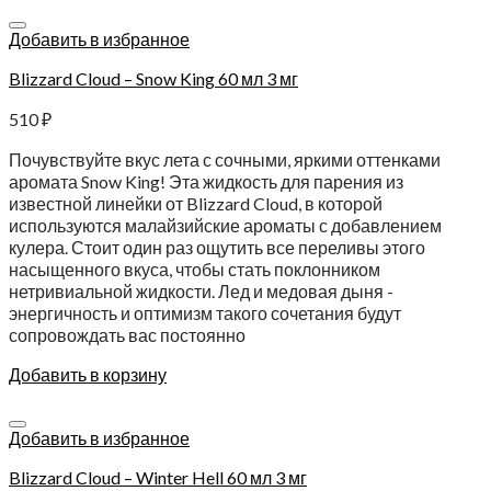
Добавить в избранное
Blizzard Cloud – Snow King 60 мл 3 мг
510
₽
Почувствуйте вкус лета с сочными, яркими оттенками
аромата Snow King! Эта жидкость для парения из
известной линейки от Blizzard Cloud, в которой
используются малайзийские ароматы с добавлением
кулера. Стоит один раз ощутить все переливы этого
насыщенного вкуса, чтобы стать поклонником
нетривиальной жидкости. Лед и медовая дыня -
энергичность и оптимизм такого сочетания будут
сопровождать вас постоянно
Добавить в корзину
Добавить в избранное
Blizzard Cloud – Winter Hell 60 мл 3 мг