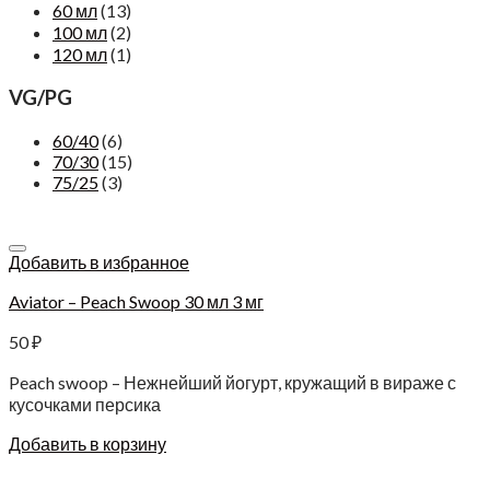
60 мл
(13)
100 мл
(2)
120 мл
(1)
VG/PG
60/40
(6)
70/30
(15)
75/25
(3)
Добавить в избранное
Aviator – Peach Swoop 30 мл 3 мг
50
₽
Peach swoop – Нежнейший йогурт, кружащий в вираже с
кусочками персика
Добавить в корзину