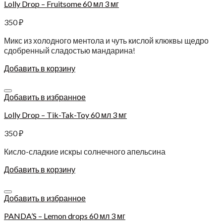
Lolly Drop – Fruitsome 60 мл 3 мг
350
₽
Микс из холодного ментола и чуть кислой клюквы щедро
сдобренный сладостью мандарина!
Добавить в корзину
Добавить в избранное
Lolly Drop – Tik-Tak-Toy 60 мл 3 мг
350
₽
Кисло-сладкие искры солнечного апельсина
Добавить в корзину
Добавить в избранное
PANDA’S – Lemon drops 60 мл 3 мг