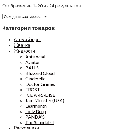
Отображение 1–20 из 24 результатов
Категории товаров
Атомайзеры
Жвачка
Жидкости
Antisocial
Aviator
BALLS
Blizzard Cloud
Cinderella
Doctor Grimes
FROST
ICE PARADISE
Jam Monster (USA)
Learmonth
Lolly Drop
PANDA'S
The Scandalist
Расходники