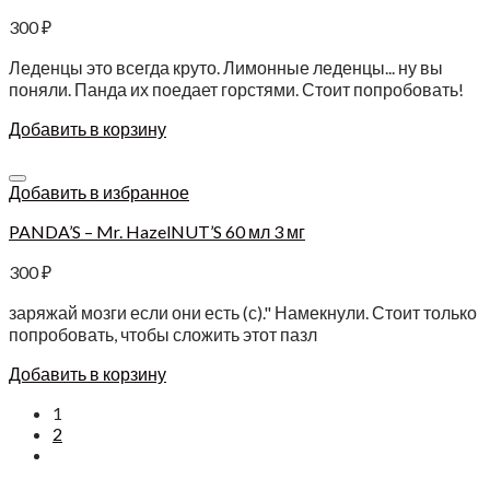
300
₽
Леденцы это всегда круто. Лимонные леденцы... ну вы
поняли. Панда их поедает горстями. Стоит попробовать!
Добавить в корзину
Добавить в избранное
PANDA’S – Mr. HazelNUT’S 60 мл 3 мг
300
₽
заряжай мозги если они есть (с)." Намекнули. Стоит только
попробовать, чтобы сложить этот пазл
Добавить в корзину
1
2