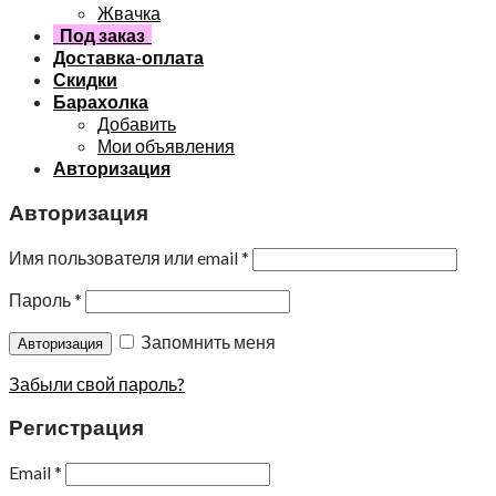
Жвачка
Под заказ
Доставка-оплата
Скидки
Барахолка
Добавить
Мои объявления
Авторизация
Авторизация
Имя пользователя или email
*
Пароль
*
Запомнить меня
Забыли свой пароль?
Регистрация
Email
*