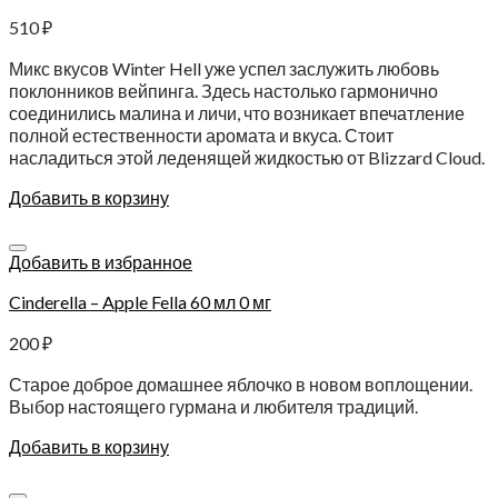
510
₽
Микс вкусов Winter Hell уже успел заслужить любовь
поклонников вейпинга. Здесь настолько гармонично
соединились малина и личи, что возникает впечатление
полной естественности аромата и вкуса. Стоит
насладиться этой леденящей жидкостью от Blizzard Cloud.
Добавить в корзину
Добавить в избранное
Cinderella – Apple Fella 60 мл 0 мг
200
₽
Старое доброе домашнее яблочко в новом воплощении.
Выбор настоящего гурмана и любителя традиций.
Добавить в корзину