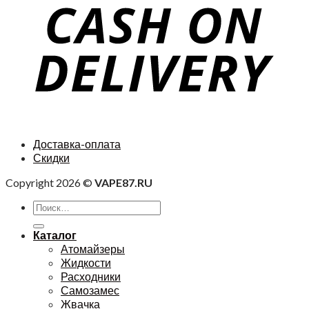
Доставка-оплата
Скидки
Copyright 2026 ©
VAPE87.RU
Каталог
Атомайзеры
Жидкости
Расходники
Самозамес
Жвачка