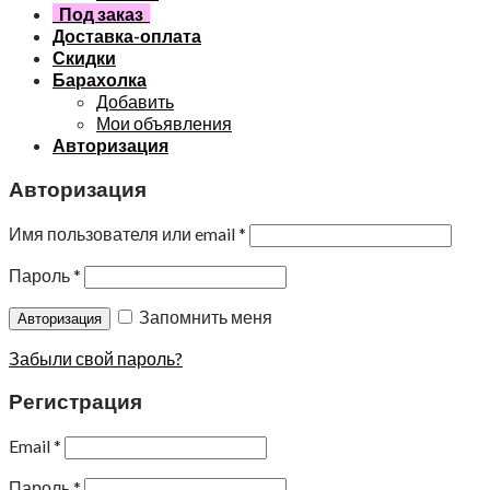
Под заказ
Доставка-оплата
Скидки
Барахолка
Добавить
Мои объявления
Авторизация
Авторизация
Имя пользователя или email
*
Пароль
*
Запомнить меня
Забыли свой пароль?
Регистрация
Email
*
Пароль
*