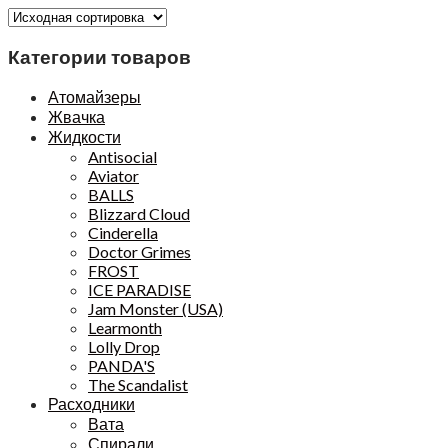
Категории товаров
Атомайзеры
Жвачка
Жидкости
Antisocial
Aviator
BALLS
Blizzard Cloud
Cinderella
Doctor Grimes
FROST
ICE PARADISE
Jam Monster (USA)
Learmonth
Lolly Drop
PANDA'S
The Scandalist
Расходники
Вата
Спирали