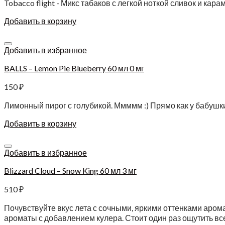
Tobacco flight - Микс табаков с легкой ноткой сливок и ка
Добавить в корзину
Добавить в избранное
BALLS – Lemon Pie Blueberry 60 мл 0 мг
150
₽
Лимонный пирог с голубикой. Ммммм :) Прямо как у бабушки.
Добавить в корзину
Добавить в избранное
Blizzard Cloud – Snow King 60 мл 3 мг
510
₽
Почувствуйте вкус лета с сочными, яркими оттенками арома
ароматы с добавлением кулера. Стоит один раз ощутить вс