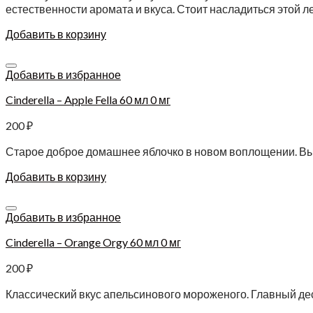
естественности аромата и вкуса. Стоит насладиться этой л
Добавить в корзину
Добавить в избранное
Cinderella – Apple Fella 60 мл 0 мг
200
₽
Старое доброе домашнее яблочко в новом воплощении. Вы
Добавить в корзину
Добавить в избранное
Cinderella – Orange Orgy 60 мл 0 мг
200
₽
Классический вкус апельсинового мороженого. Главный дес