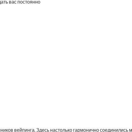
дать вас постоянно
нников вейпинга. Здесь настолько гармонично соединились м