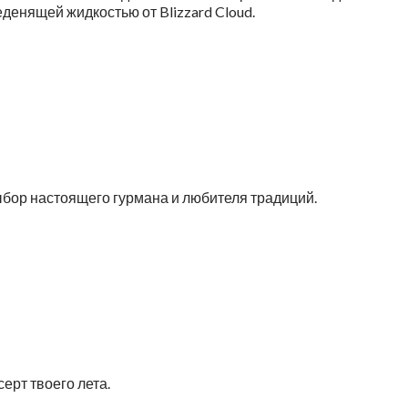
еденящей жидкостью от Blizzard Cloud.
бор настоящего гурмана и любителя традиций.
ерт твоего лета.