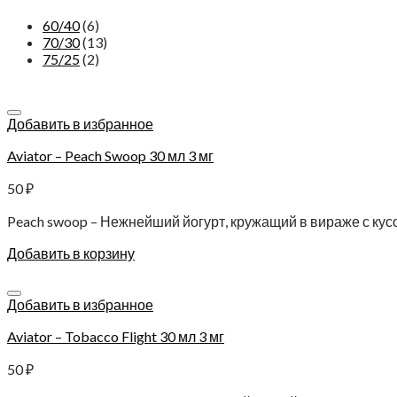
60/40
(6)
70/30
(13)
75/25
(2)
Добавить в избранное
Aviator – Peach Swoop 30 мл 3 мг
50
₽
Peach swoop – Нежнейший йогурт, кружащий в вираже с кус
Добавить в корзину
Добавить в избранное
Aviator – Tobacco Flight 30 мл 3 мг
50
₽