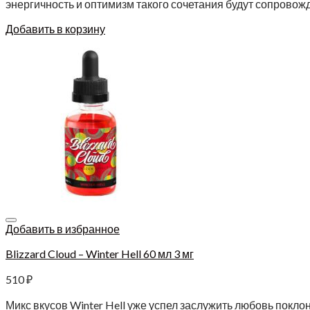
энергичность и оптимизм такого сочетания будут сопровож
Добавить в корзину
Добавить в избранное
Blizzard Cloud – Winter Hell 60 мл 3 мг
510
₽
Микс вкусов Winter Hell уже успел заслужить любовь покло