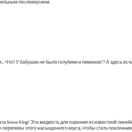
рамельным послевкусием.
.. Что? У бабушки не было голубики и лимонов?? А здесь ест
та Snow King! Эта жидкость для парения из известной линейк
е переливы этого насыщенного вкуса, чтобы стать поклонник