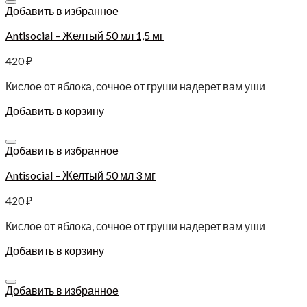
Добавить в избранное
Antisocial – Желтый 50 мл 1,5 мг
420
₽
Кислое от яблока, сочное от груши надерет вам уши
Добавить в корзину
Добавить в избранное
Antisocial – Желтый 50 мл 3 мг
420
₽
Кислое от яблока, сочное от груши надерет вам уши
Добавить в корзину
Добавить в избранное