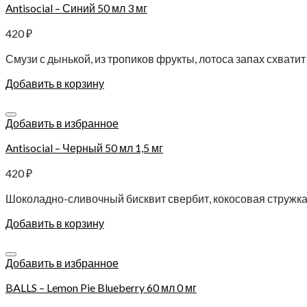
Antisocial – Синий 50 мл 3 мг
420
₽
Смузи с дынькой, из тропиков фрукты, лотоса запах схватит
Добавить в корзину
Добавить в избранное
Antisocial – Черный 50 мл 1,5 мг
420
₽
Шоколадно-сливочный бисквит свербит, кокосовая стружка
Добавить в корзину
Добавить в избранное
BALLS – Lemon Pie Blueberry 60 мл 0 мг