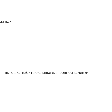
 за пах
 — шлюшка, взбитые сливки для ровной заливки