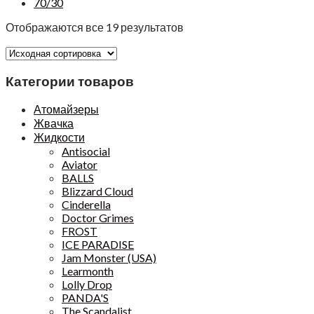
70/30
Отображаются все 19 результатов
Категории товаров
Атомайзеры
Жвачка
Жидкости
Antisocial
Aviator
BALLS
Blizzard Cloud
Cinderella
Doctor Grimes
FROST
ICE PARADISE
Jam Monster (USA)
Learmonth
Lolly Drop
PANDA'S
The Scandalist