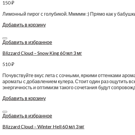
150
₽
Лимонный пирог с голубикой. Ммммм :) Прямо как у бабушки.
Добавить в корзину
Добавить в избранное
Blizzard Cloud – Snow King 60 мл 3 мг
510
₽
Почувствуйте вкус лета с сочными, яркими оттенками арома
ароматы с добавлением кулера. Стоит один раз ощутить вс
энергичность и оптимизм такого сочетания будут сопровож
Добавить в корзину
Добавить в избранное
Blizzard Cloud – Winter Hell 60 мл 3 мг