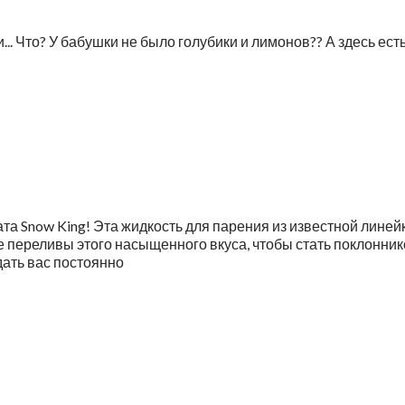
.. Что? У бабушки не было голубики и лимонов?? А здесь ест
та Snow King! Эта жидкость для парения из известной линейк
е переливы этого насыщенного вкуса, чтобы стать поклонник
дать вас постоянно