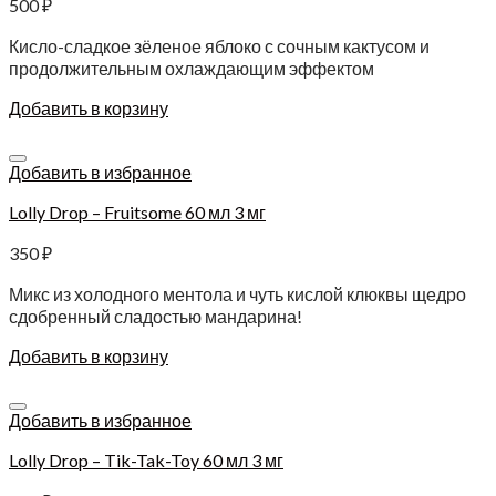
500
₽
Кисло-сладкое зёленое яблоко с сочным кактусом и
продолжительным охлаждающим эффектом
Добавить в корзину
Добавить в избранное
Lolly Drop – Fruitsome 60 мл 3 мг
350
₽
Микс из холодного ментола и чуть кислой клюквы щедро
сдобренный сладостью мандарина!
Добавить в корзину
Добавить в избранное
Lolly Drop – Tik-Tak-Toy 60 мл 3 мг