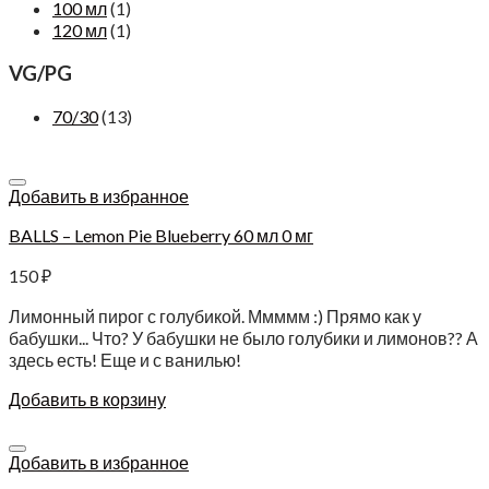
100 мл
(1)
120 мл
(1)
VG/PG
70/30
(13)
Добавить в избранное
BALLS – Lemon Pie Blueberry 60 мл 0 мг
150
₽
Лимонный пирог с голубикой. Ммммм :) Прямо как у
бабушки... Что? У бабушки не было голубики и лимонов?? А
здесь есть! Еще и с ванилью!
Добавить в корзину
Добавить в избранное