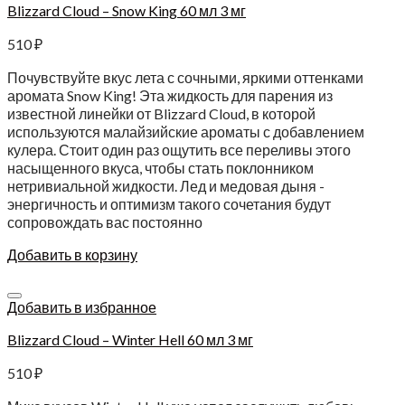
Blizzard Cloud – Snow King 60 мл 3 мг
510
₽
Почувствуйте вкус лета с сочными, яркими оттенками
аромата Snow King! Эта жидкость для парения из
известной линейки от Blizzard Cloud, в которой
используются малайзийские ароматы с добавлением
кулера. Стоит один раз ощутить все переливы этого
насыщенного вкуса, чтобы стать поклонником
нетривиальной жидкости. Лед и медовая дыня -
энергичность и оптимизм такого сочетания будут
сопровождать вас постоянно
Добавить в корзину
Добавить в избранное
Blizzard Cloud – Winter Hell 60 мл 3 мг
510
₽