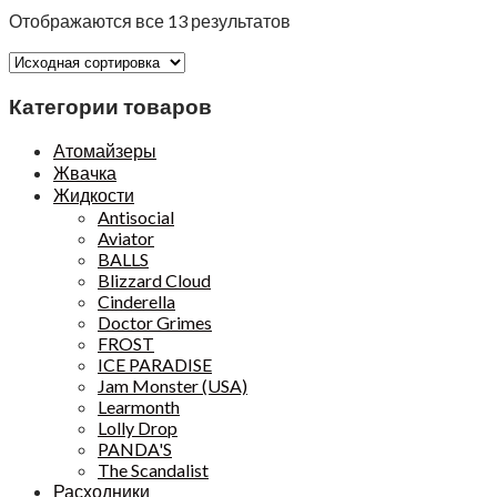
Отображаются все 13 результатов
Категории товаров
Атомайзеры
Жвачка
Жидкости
Antisocial
Aviator
BALLS
Blizzard Cloud
Cinderella
Doctor Grimes
FROST
ICE PARADISE
Jam Monster (USA)
Learmonth
Lolly Drop
PANDA'S
The Scandalist
Расходники