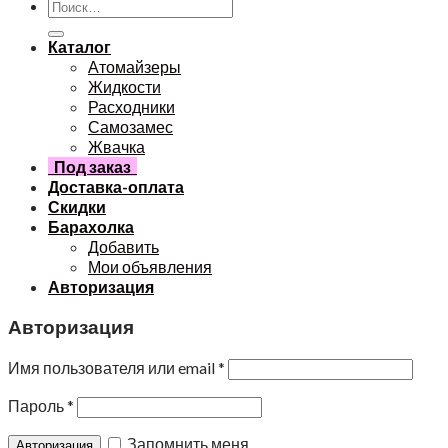
Каталог
Атомайзеры
Жидкости
Расходники
Самозамес
Жвачка
Под заказ
Доставка-оплата
Скидки
Барахолка
Добавить
Мои объявления
Авторизация
Авторизация
Имя пользователя или email
*
Пароль
*
Запомнить меня