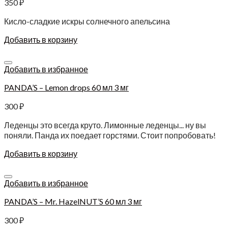
350
₽
Кисло-сладкие искры солнечного апельсина
Добавить в корзину
Добавить в избранное
PANDA’S – Lemon drops 60 мл 3 мг
300
₽
Леденцы это всегда круто. Лимонные леденцы... ну вы
поняли. Панда их поедает горстями. Стоит попробовать!
Добавить в корзину
Добавить в избранное
PANDA’S – Mr. HazelNUT’S 60 мл 3 мг
300
₽