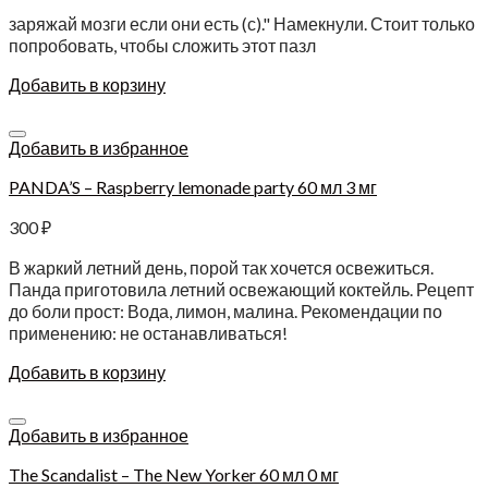
заряжай мозги если они есть (с)." Намекнули. Стоит только
попробовать, чтобы сложить этот пазл
Добавить в корзину
Добавить в избранное
PANDA’S – Raspberry lemonade party 60 мл 3 мг
300
₽
В жаркий летний день, порой так хочется освежиться.
Панда приготовила летний освежающий коктейль. Рецепт
до боли прост: Вода, лимон, малина. Рекомендации по
применению: не останавливаться!
Добавить в корзину
Добавить в избранное
The Scandalist – The New Yorker 60 мл 0 мг