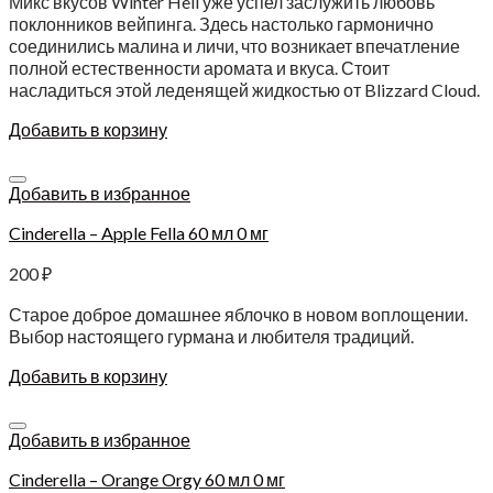
Микс вкусов Winter Hell уже успел заслужить любовь
поклонников вейпинга. Здесь настолько гармонично
соединились малина и личи, что возникает впечатление
полной естественности аромата и вкуса. Стоит
насладиться этой леденящей жидкостью от Blizzard Cloud.
Добавить в корзину
Добавить в избранное
Cinderella – Apple Fella 60 мл 0 мг
200
₽
Старое доброе домашнее яблочко в новом воплощении.
Выбор настоящего гурмана и любителя традиций.
Добавить в корзину
Добавить в избранное
Cinderella – Orange Orgy 60 мл 0 мг