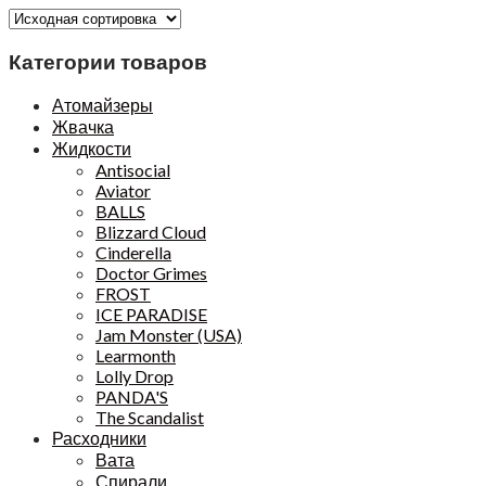
Категории товаров
Атомайзеры
Жвачка
Жидкости
Antisocial
Aviator
BALLS
Blizzard Cloud
Cinderella
Doctor Grimes
FROST
ICE PARADISE
Jam Monster (USA)
Learmonth
Lolly Drop
PANDA'S
The Scandalist
Расходники
Вата
Спирали