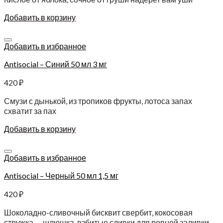
Добавить в корзину
Добавить в избранное
Antisocial – Синий 50 мл 3 мг
420
₽
Смузи с дынькой, из тропиков фрукты, лотоса запах
схватит за пах
Добавить в корзину
Добавить в избранное
Antisocial – Черный 50 мл 1,5 мг
420
₽
Шоколадно-сливочный бисквит свербит, кокосовая
стружка — шлюшка, взбитые сливки для ровной заливки