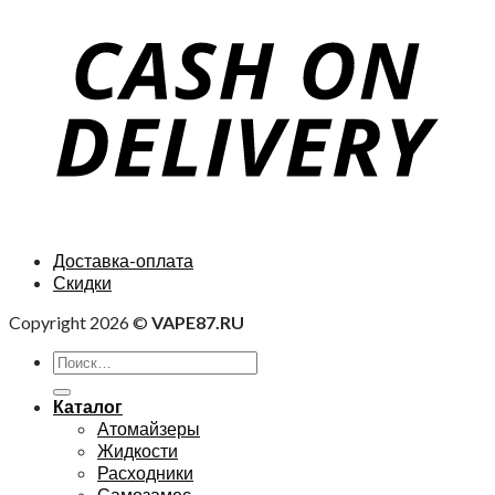
Доставка-оплата
Скидки
Copyright 2026 ©
VAPE87.RU
Каталог
Атомайзеры
Жидкости
Расходники
Самозамес