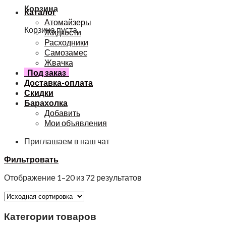
Корзина
Каталог
Атомайзеры
Корзина пуста.
Жидкости
Расходники
Самозамес
Жвачка
Под заказ
Доставка-оплата
Скидки
Барахолка
Добавить
Мои объявления
Приглашаем в наш чат
Фильтровать
Отображение 1–20 из 72 результатов
Категории товаров