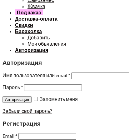
Жвачка
Под заказ
Доставка-оплата
Скидки
Барахолка
Добавить
Мои объявления
Авторизация
Авторизация
Имя пользователя или email
*
Пароль
*
Запомнить меня
Забыли свой пароль?
Регистрация
Email
*