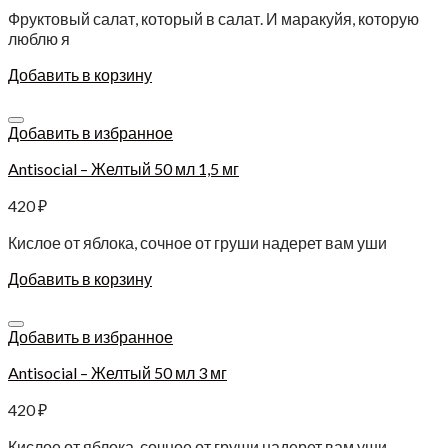
Фруктовый салат, который в салат. И маракуйя, которую
люблю я
Добавить в корзину
Добавить в избранное
Antisocial – Желтый 50 мл 1,5 мг
420
₽
Кислое от яблока, сочное от груши надерет вам уши
Добавить в корзину
Добавить в избранное
Antisocial – Желтый 50 мл 3 мг
420
₽
Кислое от яблока, сочное от груши надерет вам уши